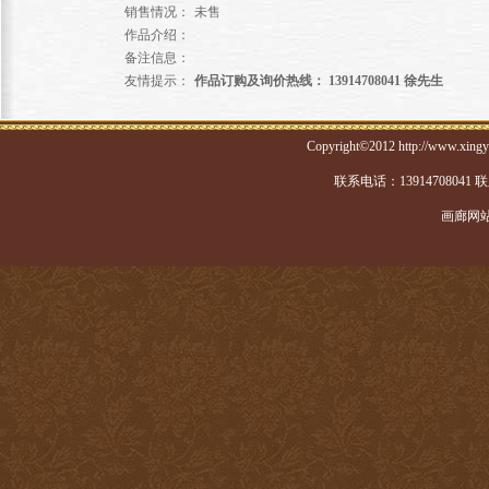
销售情况：
未售
作品介绍：
备注信息：
友情提示：
作品订购及询价热线： 13914708041 徐先生
Copyright©2012 http://www.xi
联系电话：139147080
画廊网