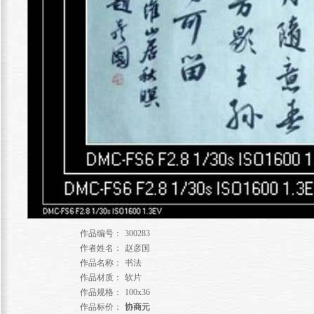
作品编号：
300283
作者姓名：
赵彦国
作品名称：
书法
作品材质：
软片
作品规格：
100x36
作品标价：
协商元