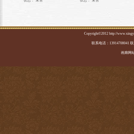
状态：
未售
状态：
未售
Copyright©2012 http://www.xi
联系电话：139147080
画廊网