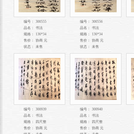
编号：
300555
编号：
300556
品名：
书法
品名：
书法
规格：
136*34
规格：
136*34
售价：
协商 元
售价：
协商 元
状态：
未售
状态：
未售
编号：
300939
编号：
300940
品名：
书法
品名：
书法
规格：
四尺整
规格：
四尺整
售价：
协商 元
售价：
协商 元