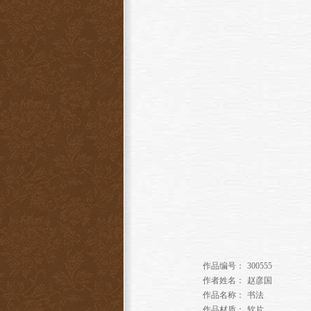
作品编号：
300555
作者姓名：
赵彦国
作品名称：
书法
作品材质：
软片