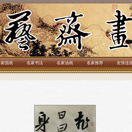
名家国画
名家书法
名家油画
名家推荐
友情连